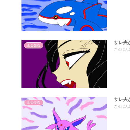
サレ夫
面会交流
こんばん
サレ夫
面会交流
こんばん