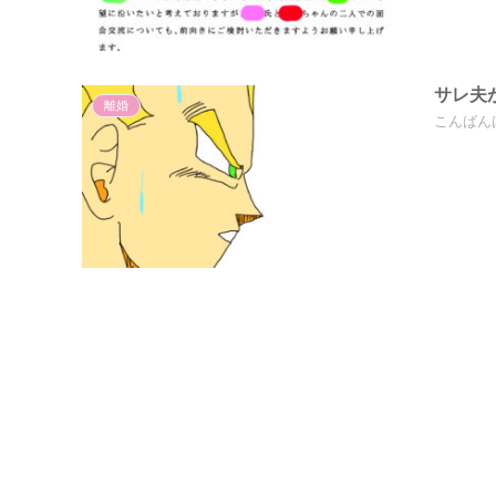
サレ夫
離婚
こんばん