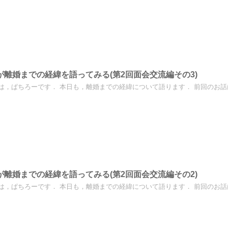
が離婚までの経緯を語ってみる(第2回面会交流編その3)
は，ぱちろーです． 本日も，離婚までの経緯について語ります． 前回のお話はこ
が離婚までの経緯を語ってみる(第2回面会交流編その2)
は，ぱちろーです． 本日も，離婚までの経緯について語ります． 前回のお話はこ