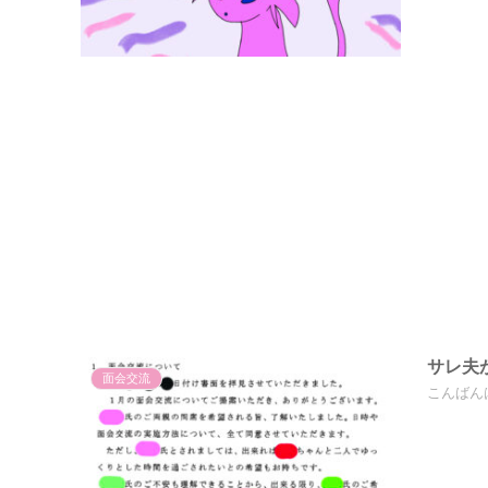
サレ夫
面会交流
こんばん