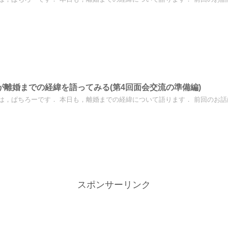
が離婚までの経緯を語ってみる(第4回面会交流の準備編)
は，ぱちろーです． 本日も，離婚までの経緯について語ります． 前回のお話はこ
スポンサーリンク