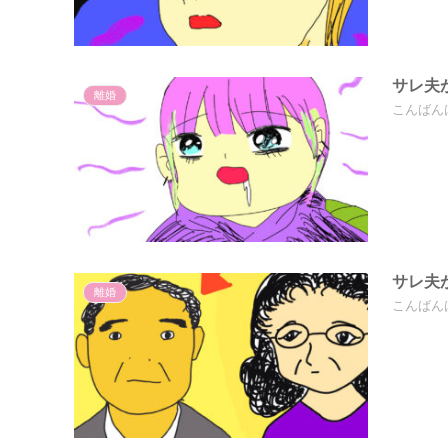
サレ夫
離婚
こんばん
サレ夫
離婚
こんばん