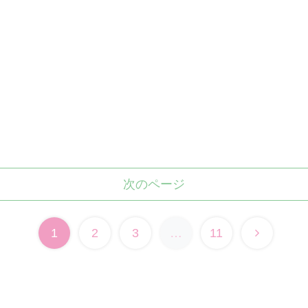
次のページ
1
2
3
…
11