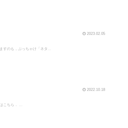
2023.02.05
すのも，ぶっちゃけ「ネタ...
2022.10.18
ちら． ...