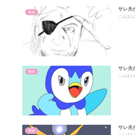
サレ夫
離婚
こんばん
サレ夫
離婚
こんばん
サレ夫
離婚
こんばん