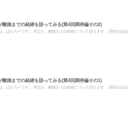
が離婚までの経緯を語ってみる(第4回調停編その2)
は，ぱちろーです． 本日も，離婚までの経緯について語ります． 前回のお話はこ
が離婚までの経緯を語ってみる(第4回調停編その1)
は，ぱちろーです． 本日も，離婚までの経緯について語ります． 前回のお話はこ