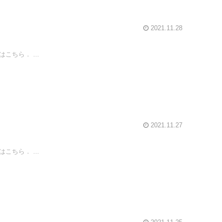
2021.11.28
ちら． ...
2021.11.27
ちら． ...