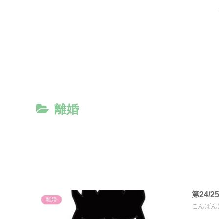
離婚
第24/
離婚
こんばん