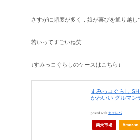
さすがに頻度が多く，娘が喜びを通り越し
若いってすごいね笑
↓すみっコぐらしのケースはこちら↓
すみっコぐらし SH
かわいい グルマンディ
posted with
カエレバ
楽天市場
Amazon