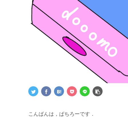
こんばんは，ぱちろーです．