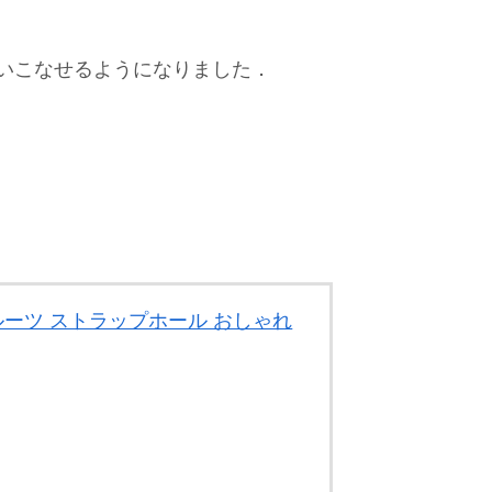
いこなせるようになりました．
 フルーツ ストラップホール おしゃれ