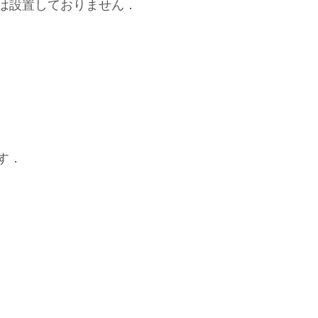
は設置しておりません．
す．