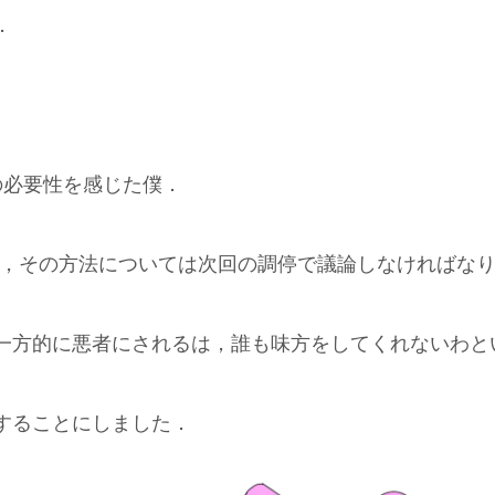
．
の必要性を感じた僕．
で，その方法については次回の調停で議論しなければな
一方的に悪者にされるは，誰も味方をしてくれないわと
することにしました．