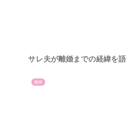
サレ夫が離婚までの経緯を語っ
離婚