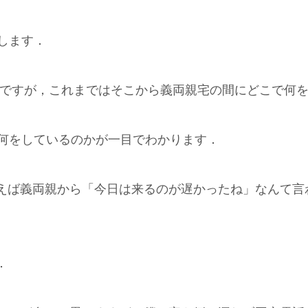
します．
けですが，これまではそこから義両親宅の間にどこで何
で何をしているのかが一目でわかります．
えば義両親から「今日は来るのが遅かったね」なんて言
．