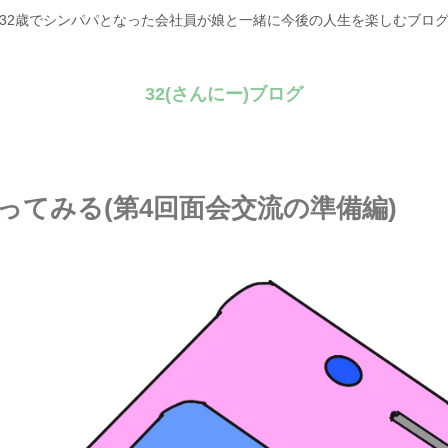
32歳でシンパパとなった会社員が娘と一緒に今後の人生を楽しむブロ
32(さんにー)ブログ
てみる(第4回面会交流の準備編)