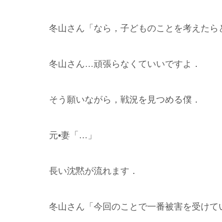
冬山さん「なら，子どものことを考えたら
冬山さん…頑張らなくていいですよ．
そう願いながら，戦況を見つめる僕．
元•妻「…」
長い沈黙が流れます．
冬山さん「今回のことで一番被害を受けて