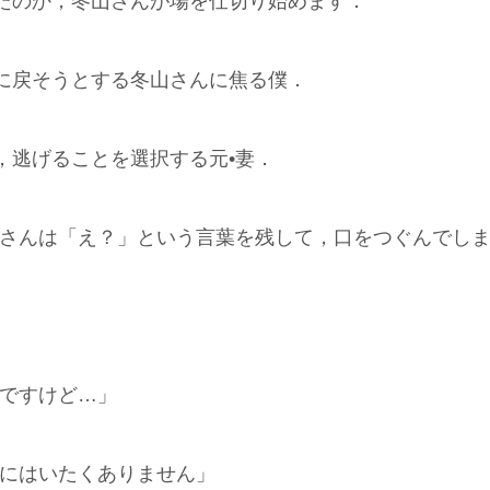
たのか，冬山さんが場を仕切り始めます．
に戻そうとする冬山さんに焦る僕．
，逃げることを選択する元•妻．
山さんは「え？」という言葉を残して，口をつぐんでし
れですけど…」
家にはいたくありません」