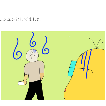
…シュンとしてました．