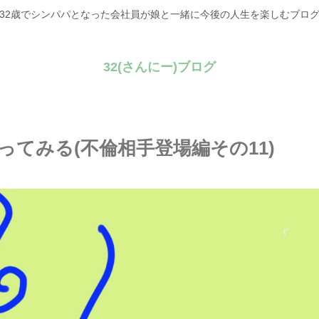
32歳でシンパパとなった会社員が娘と一緒に今後の人生を楽しむブロ
32(さんにー)ブログ
てみる(不倫相手登場編その11)