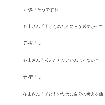
元•妻「そうですね」
冬山さん「子どものために何が必要かって
元•妻「…」
冬山さん「考えた方がいいんじゃない？」
元•妻「…」
冬山さん「子どものために自分の考えを曲