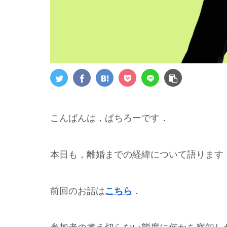
こんばんは，ぱちろーです．
本日も，離婚までの経緯について語ります
前回のお話は
こちら
．