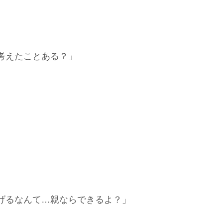
考えたことある？」
げるなんて…親ならできるよ？」