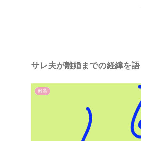
サレ夫が離婚までの経緯を語っ
離婚