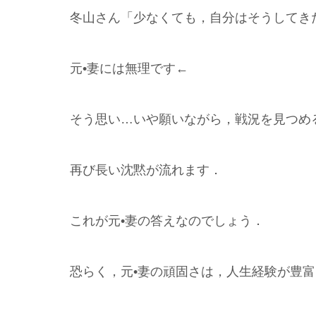
冬山さん「少なくても，自分はそうしてき
元•妻には無理です←
そう思い…いや願いながら，戦況を見つめ
再び長い沈黙が流れます．
これが元•妻の答えなのでしょう．
恐らく，元•妻の頑固さは，人生経験が豊富