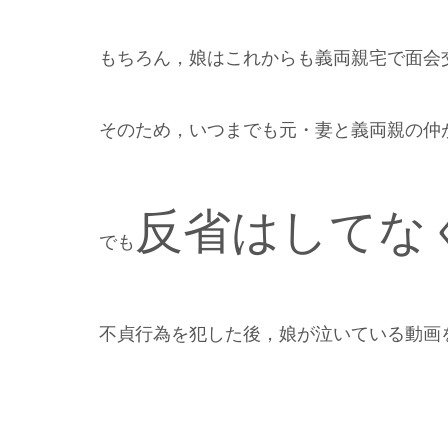
もちろん，娘はこれからも義両親宅で面会
そのため，いつまでも元・妻と義両親の仲
反省はしてな
でも
不貞行為を犯した後，娘が泣いている動画