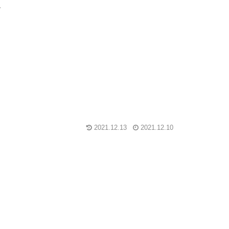
グ
2021.12.13
2021.12.10