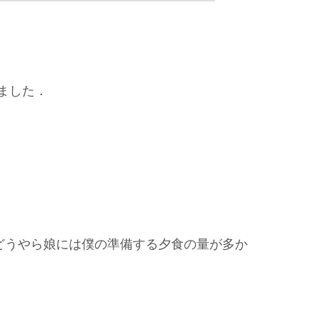
ました．
どうやら娘には僕の準備する夕食の量が多か