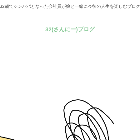
32歳でシンパパとなった会社員が娘と一緒に今後の人生を楽しむブロ
32(さんにー)ブログ