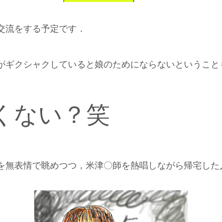
交流をする予定です．
がギクシャクしていると娘のためにならないということ
くない？笑
を無表情で眺めつつ，米津〇師を熱唱しながら帰宅した