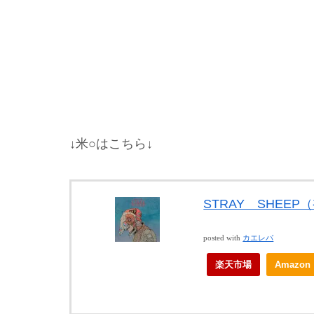
↓米○はこちら↓
STRAY SHEEP
posted with
カエレバ
楽天市場
Amazon