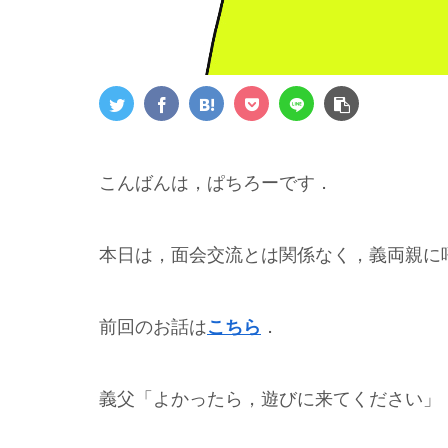
こんばんは，ぱちろーです．
本日は，面会交流とは関係なく，義両親に
前回のお話は
こちら
．
義父「よかったら，遊びに来てください」