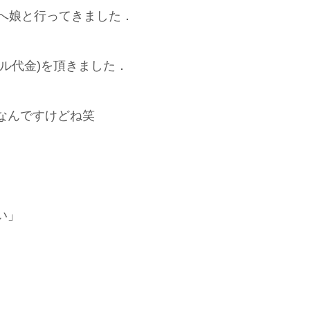
宅へ娘と行ってきました．
ル代金)を頂きました．
なんですけどね笑
い」