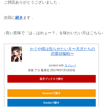
ご拝読ありがとうございました．
次回に
続き
ます．
↓良い意味で「は…はれぇー？」を味わいたい方はこちら↓
かぐや様は告らせたい 6 〜天才たちの
恋愛頭脳戦〜
posted with
ヨメレバ
赤坂 アカ 集英社 2017年07月19日頃
楽天ブックスで探す
Amazonで探す
Kindleで探す