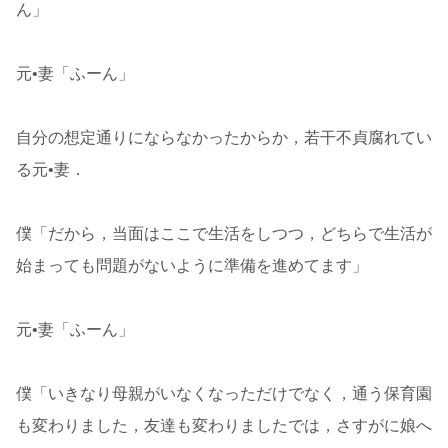
ん」
元•妻「ふーん」
自分の想定通りにならなかったからか，若干不貞腐れてい
る元•妻．
僕「だから，当面はここで生活をしつつ，どちらで生活が
始まっても問題がないように準備を進めてます」
元•妻「ふーん」
僕「いきなり母親がいなくなっただけでなく，通う保育園
も変わりました，友達も変わりましたでは，さすがに娘へ