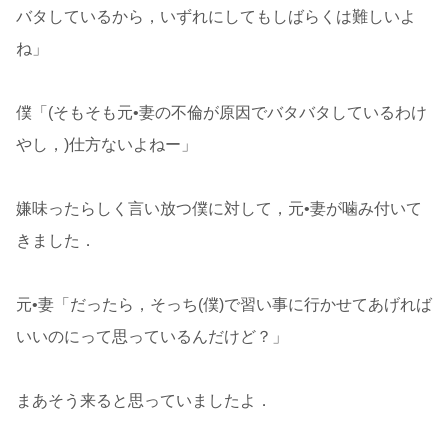
バタしているから，いずれにしてもしばらくは難しいよ
ね」
僕「(そもそも元•妻の不倫が原因でバタバタしているわけ
やし，)仕方ないよねー」
嫌味ったらしく言い放つ僕に対して，元•妻が噛み付いて
きました．
元•妻「だったら，そっち(僕)で習い事に行かせてあげれば
いいのにって思っているんだけど？」
まあそう来ると思っていましたよ．