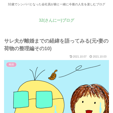
32歳でシンパパとなった会社員が娘と一緒に今後の人生を楽しむブログ
32(さんにー)ブログ
サレ夫が離婚までの経緯を語ってみる(元•妻の
荷物の整理編その10)
2021.10.07
2021.10.03
離婚