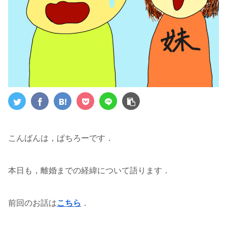
こんばんは，ぱちろーです．
本日も，離婚までの経緯について語ります．
前回のお話は
こちら
．