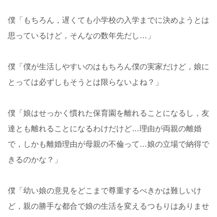
僕「もちろん，遅くても小学校の入学までに決めようとは
思っているけど，そんなの数年先だし…」
僕「僕が生活しやすいのはもちろん僕の実家だけど，娘に
とっては必ずしもそうとは限らないよね？」
僕「娘はせっかく慣れた保育園を離れることになるし，友
達とも離れることになるわけだけど…理由が両親の離婚
で，しかも離婚理由が母親の不倫って…娘の立場で納得で
きるのかな？」
僕「幼い娘の意見をどこまで尊重するべきかは難しいけ
ど，親の勝手な都合で娘の生活を変えるつもりはありませ