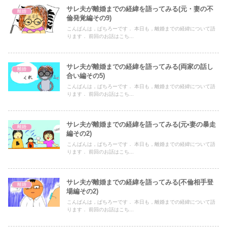
サレ夫が離婚までの経緯を語ってみる(元・妻の不
離婚
倫発覚編その9)
こんばんは，ぱちろーです． 本日も，離婚までの経緯について語
ります． 前回のお話はこち...
サレ夫が離婚までの経緯を語ってみる(両家の話し
離婚
合い編その5)
こんばんは，ぱちろーです． 本日も，離婚までの経緯について語
ります． 前回のお話はこち...
サレ夫が離婚までの経緯を語ってみる(元•妻の暴走
離婚
編その2)
こんばんは，ぱちろーです． 本日も，離婚までの経緯について語
ります． 前回のお話はこち...
サレ夫が離婚までの経緯を語ってみる(不倫相手登
離婚
場編その2)
こんばんは，ぱちろーです． 本日も，離婚までの経緯について語
ります． 前回のお話はこち...