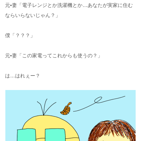
元•妻「電子レンジとか洗濯機とか…あなたが実家に住む
ならいらないじゃん？」
僕「？？？」
元•妻「この家電ってこれからも使うの？」
は…はれぇー？