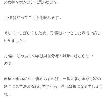
の負担が大きいとは思わない？」
元•妻は黙ってこちらを睨みます．
そして，しばらくした後，元•妻はハッとした表情で話し
始めました．
元•妻「じゃあこの家は財産分与の対象にはならない
の？」
自称：倹約家の元•妻からすれば，一番大きな金額は家の
処理次第で決まるわけですから，それは気になるでしょう
ね．