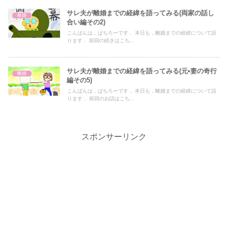
サレ夫が離婚までの経緯を語ってみる(両家の話し
離婚
合い編その2)
こんばんは，ぱちろーです． 本日も，離婚までの経緯について語
ります． 前回の続きはこち...
サレ夫が離婚までの経緯を語ってみる(元•妻の奇行
離婚
編その5)
こんばんは，ぱちろーです． 本日も，離婚までの経緯について語
ります． 前回のお話はこち...
スポンサーリンク