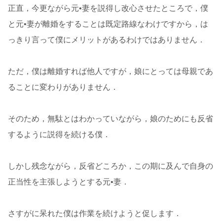
正直，今更ながら元•妻を説得し改心させたところで，僕
と元•妻が離婚をすることは既定路線なわけですから，は
っきり言って僕にメリットがあるわけではありません．
ただ，僕は離婚すれば他人ですが，娘にとっては母親であ
ることに変わりがありません．
そのため，無駄とはわかっていながら，娘のためにも反省
するように説得を続ける僕．
しかし残念ながら，反省どころか，この期に及んで自身の
正当性を主張しようとする元•妻．
さすがに呆れた僕は作業を続けようと促します．