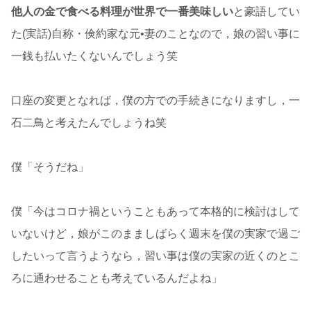
他人の金で食べる料理が世界で一番美味しい
と豪語してい
た(実話)自称・倹約家な元•妻のことなので，娘の習い事に
一銭も払いたくないんでしょう笑
口座の変更となれば，僕の方での手続きになりますし，一
石二鳥と考えたんでしょうね笑
僕「そうだね」
僕「今はコロナ禍ということもあって本格的に検討はして
いないけど，娘がこのまましばらく週末を僕の実家で過ご
したいって言うようなら，習い事は僕の実家の近くのとこ
ろに通わせることも考えているんだよね」