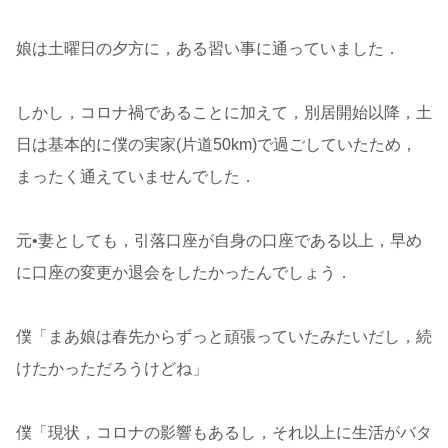
娘は土曜日の夕方に，ある習い事に通っていました．
しかし，コロナ禍であることに加えて，別居開始以降，土
日は基本的に僕の実家(片道50km)で過ごしていたため，
まったく通えていませんでした．
元•妻としても，引落口座が自身の口座である以上，早め
に口座の変更か退会をしたかったんでしょう．
僕「まあ娘は春先からずっと頑張っていたみたいだし，続
けたかっただろうけどね」
僕「現状，コロナの影響もあるし，それ以上に生活がバタ