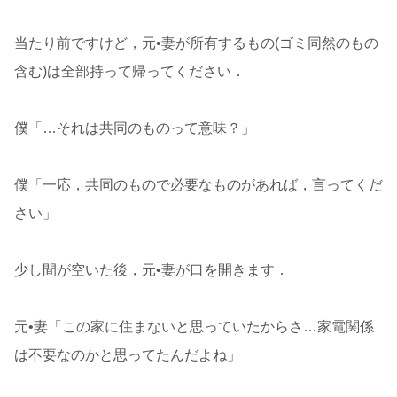
当たり前ですけど，元•妻が所有するもの(ゴミ同然のもの
含む)は全部持って帰ってください．
僕「…それは共同のものって意味？」
僕「一応，共同のもので必要なものがあれば，言ってくだ
さい」
少し間が空いた後，元•妻が口を開きます．
元•妻「この家に住まないと思っていたからさ…家電関係
は不要なのかと思ってたんだよね」