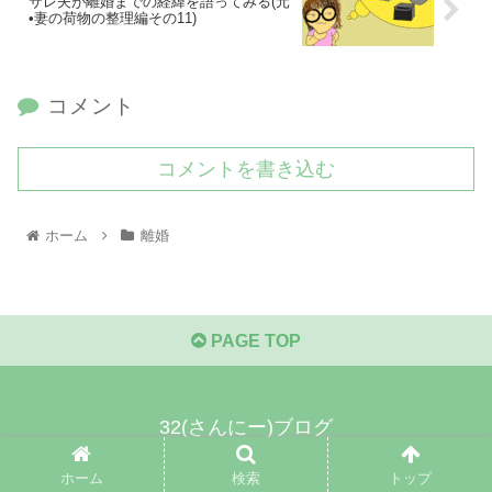
サレ夫が離婚までの経緯を語ってみる(元
•妻の荷物の整理編その11)
コメント
コメントを書き込む
ホーム
離婚
PAGE TOP
32(さんにー)ブログ
© 2021 32(さんにー)ブログ.
ホーム
検索
トップ