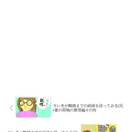
サレ夫が離婚までの経緯を語ってみる(元
•妻の荷物の整理編その9)