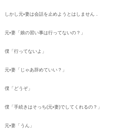
しかし元•妻は会話を止めようとはしません．
元•妻「娘の習い事は行ってないの？」
僕「行ってないよ」
元•妻「じゃあ辞めていい？」
僕「どうぞ」
僕「手続きはそっち(元•妻)でしてくれるの？」
元•妻「うん」