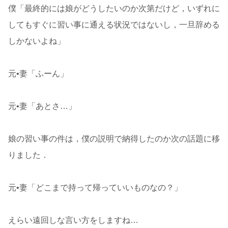
僕「最終的には娘がどうしたいのか次第だけど，いずれに
してもすぐに習い事に通える状況ではないし，一旦辞める
しかないよね」
元•妻「ふーん」
元•妻「あとさ…」
娘の習い事の件は，僕の説明で納得したのか次の話題に移
りました．
元•妻「どこまで持って帰っていいものなの？」
えらい遠回しな言い方をしますね…