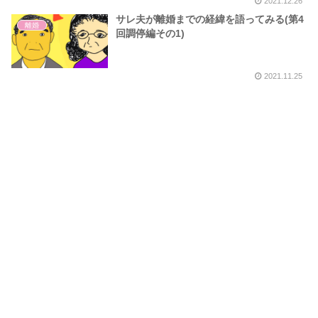
2021.12.26
サレ夫が離婚までの経緯を語ってみる(第4
離婚
回調停編その1)
2021.11.25