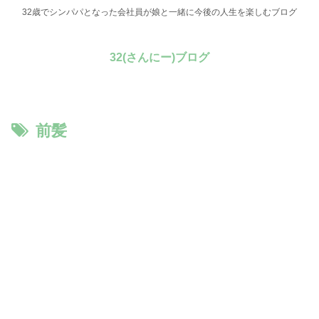
32歳でシンパパとなった会社員が娘と一緒に今後の人生を楽しむブログ
32(さんにー)ブログ
前髪