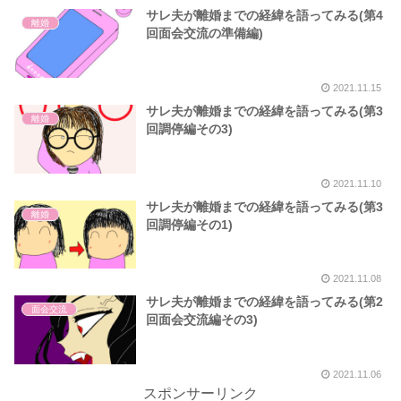
サレ夫が離婚までの経緯を語ってみる(第4
離婚
回面会交流の準備編)
2021.11.15
サレ夫が離婚までの経緯を語ってみる(第3
離婚
回調停編その3)
2021.11.10
サレ夫が離婚までの経緯を語ってみる(第3
離婚
回調停編その1)
2021.11.08
サレ夫が離婚までの経緯を語ってみる(第2
面会交流
回面会交流編その3)
2021.11.06
スポンサーリンク