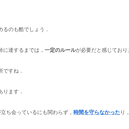
めるのも酷でしょう．
齢に達するまでは，
一定のルール
が必要だと感じており
所ですね．
あります．
が立ち会っているにも関わらず，
時間を守らなかった
り