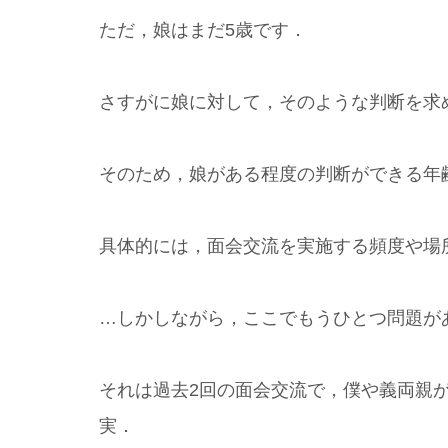
ただ，娘はまだ5歳です．
さすがに娘に対して，そのような判断を求
そのため，娘がある程度の判断ができる年
具体的には，面会交流を実施する頻度や場
…しかしながら，ここでもうひとつ問題が
それは過去2回の面会交流で，僕や義両親
実．