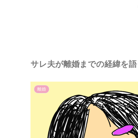
サレ夫が離婚までの経緯を語っ
離婚