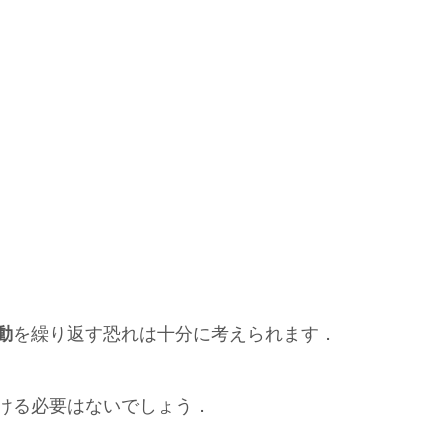
動
を繰り返す恐れは十分に考えられます．
ける必要はないでしょう．