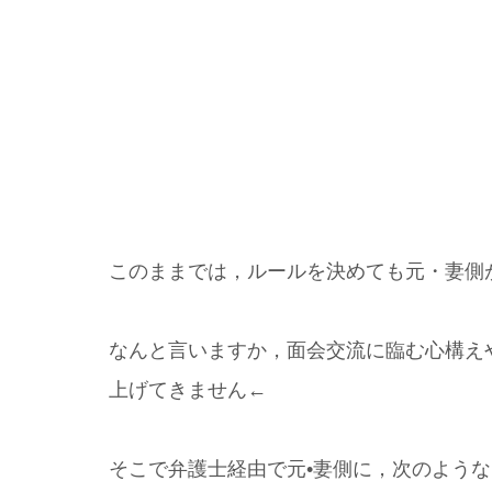
このままでは，ルールを決めても元・妻側
なんと言いますか，面会交流に臨む心構え
上げてきません←
そこで弁護士経由で元•妻側に，次のよう