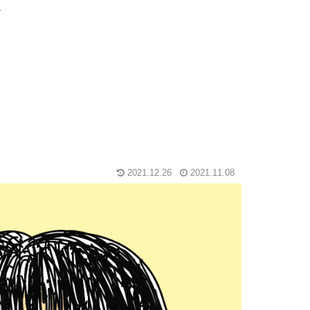
グ
2021.12.26
2021.11.08