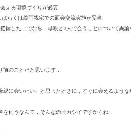
に会える環境づくりが必要
しばらくは義両親宅での面会交流実施が妥当
把握した上でなら，母親と2人で会うことについて異論
り前のことだと思います．
母親に会いたい」と思ったときに，すぐに会えるような
色を伺うなんて，そんなのオカシイですからね．