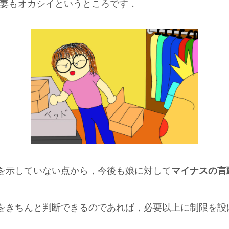
•妻もオカシイというところです．
を示していない点から，今後も娘に対して
マイナスの言
をきちんと判断できるのであれば，必要以上に制限を設