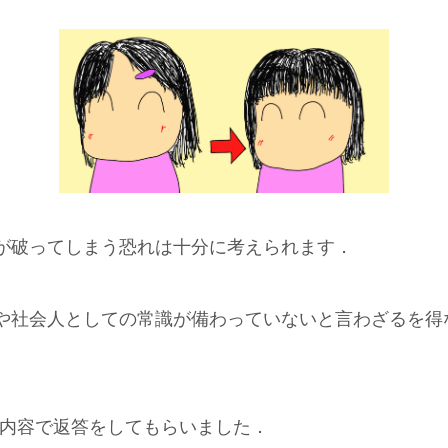
が破ってしまう恐れは十分に考えられます．
や社会人としての常識が備わっていないと言わざるを得
な内容で返答をしてもらいました．