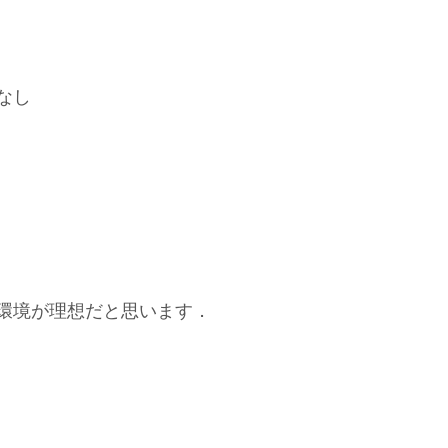
なし
環境が理想だと思います．