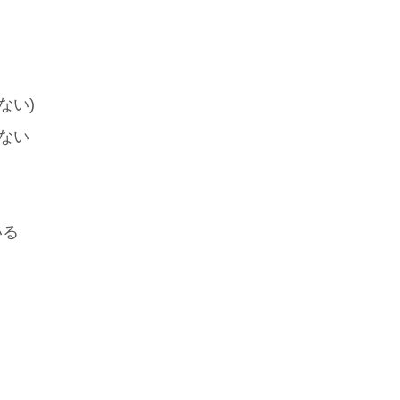
ない)
ない
いる