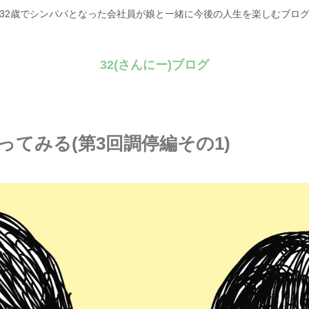
32歳でシンパパとなった会社員が娘と一緒に今後の人生を楽しむブロ
32(さんにー)ブログ
てみる(第3回調停編その1)