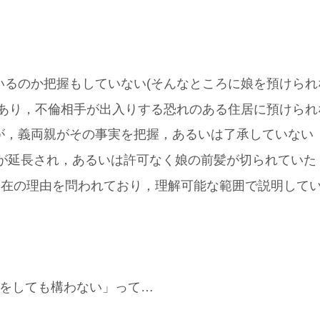
いるのか把握もしていない(そんなところに娘を預けられ
であり，不倫相手が出入りする恐れのある住居に預けられ
が，義両親がその事実を把握，あるいは了承していない
が延長され，あるいは許可なく娘の前髪が切られていた
不在の理由を問われており，理解可能な範囲で説明して
流をしても構わない」って…