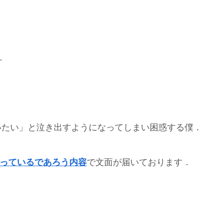
．
いたい」と泣き出すようになってしまい困惑する僕．
っているであろう内容
で文面が届いております．