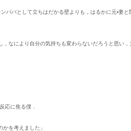
シンパパとして立ちはだかる壁よりも，はるかに元•妻と
し，なにより自分の気持ちも変わらないだろうと思い，
の反応に焦る僕．
のかを考えました」