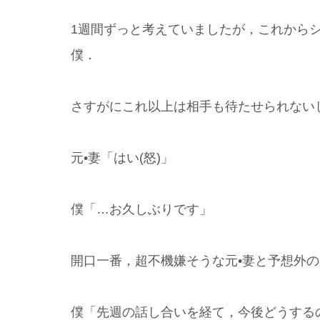
1週間ずっと考えていましたが，これから
僕．
さすがにこれ以上は相手も待たせられない
元•妻「はい(怒)」
僕「…お久しぶりです」
開口一番，超不機嫌そうな元•妻と予想外
僕「先週の話し合いを経て，今後どうする