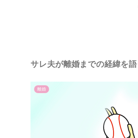
サレ夫が離婚までの経緯を語っ
離婚