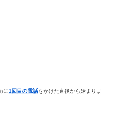
めに
1回目の電話
をかけた直後から始まりま