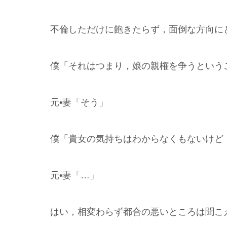
不倫しただけに飽きたらず，面倒な方向に
僕「それはつまり，娘の親権を争うという
元•妻「そう」
僕「貴女の気持ちはわからなくもないけど
元•妻「…」
はい，相変わらず都合の悪いところは聞こ