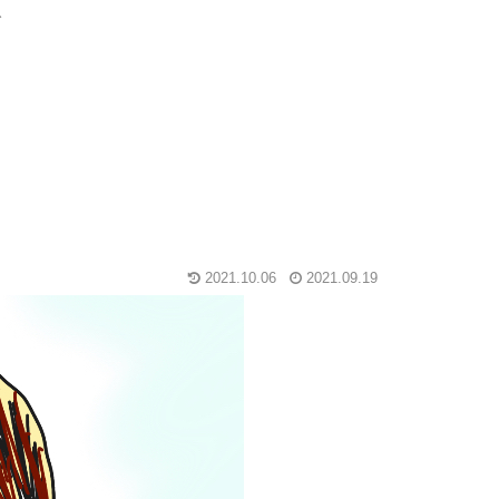
グ
2021.10.06
2021.09.19