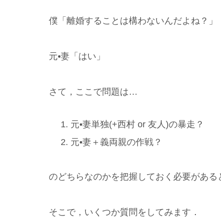
僕「離婚することは構わないんだよね？」
元•妻「はい」
さて，ここで問題は…
元•妻単独(+西村 or 友人)の暴走？
元•妻＋義両親の作戦？
のどちらなのかを把握しておく必要がある
そこで，いくつか質問をしてみます．