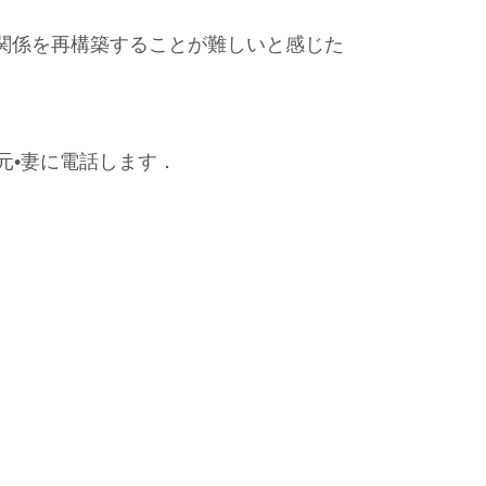
関係を再構築することが難しいと感じた
元•妻に電話します．