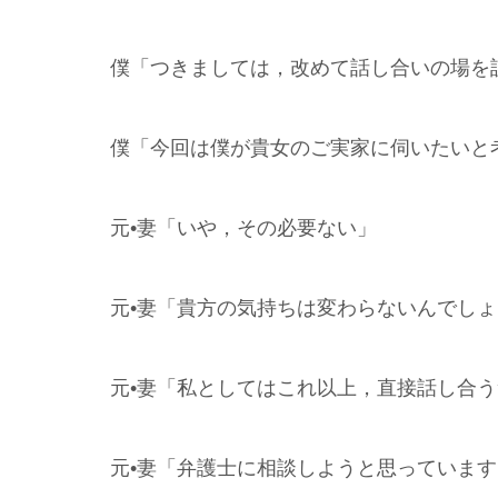
僕「つきましては，改めて話し合いの場を
僕「今回は僕が貴女のご実家に伺いたいと
元•妻「いや，その必要ない」
元•妻「貴方の気持ちは変わらないんでし
元•妻「私としてはこれ以上，直接話し合
元•妻「弁護士に相談しようと思っています