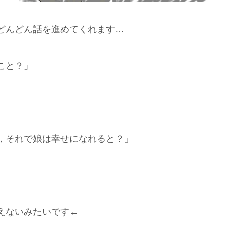
どんどん話を進めてくれます…
こと？」
，それで娘は幸せになれると？」
えないみたいです←