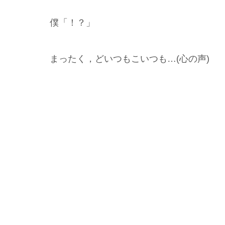
僕「！？」
まったく，どいつもこいつも…(心の声)