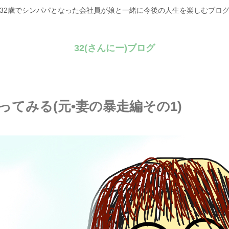
32歳でシンパパとなった会社員が娘と一緒に今後の人生を楽しむブロ
32(さんにー)ブログ
てみる(元•妻の暴走編その1)