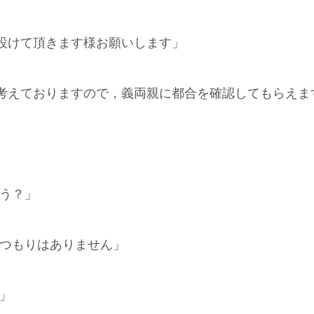
設けて頂きます様お願いします」
考えておりますので，義両親に都合を確認してもらえま
ょう？」
うつもりはありません」
」