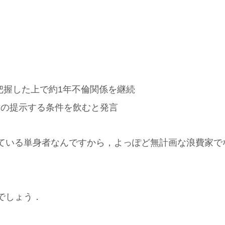
把握した上で約1年不倫関係を継続
僕の提示する条件を飲むと発言
ている単身者なんですから，よっぽど無計画な浪費家で
でしょう．