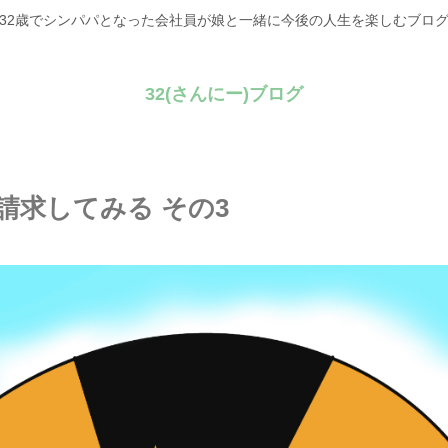
32歳でシンパパとなった会社員が娘と一緒に今後の人生を楽しむブロ
32(さんにー)ブログ
請求してみる その3