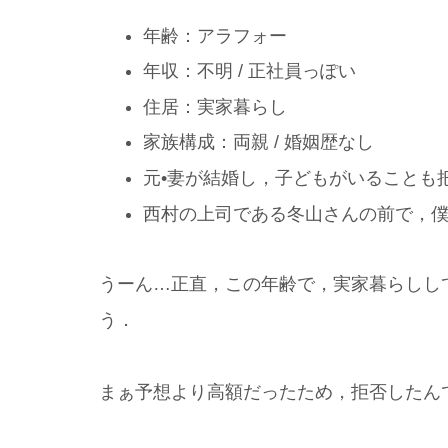
年齢：アラフォー
年収：不明 / 正社員っぽい
住居：実家暮らし
家族構成：両親 / 婚姻歴なし
元•妻が結婚し，子どもがいることも
西村の上司である冬山さんの前で，
うーん…正直，この年齢で，実家暮らしし
う．
まぁ予想より高額だったため，拒否したん