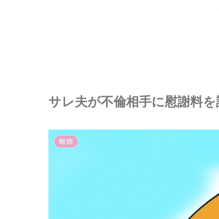
サレ夫が不倫相手に慰謝料を
離婚