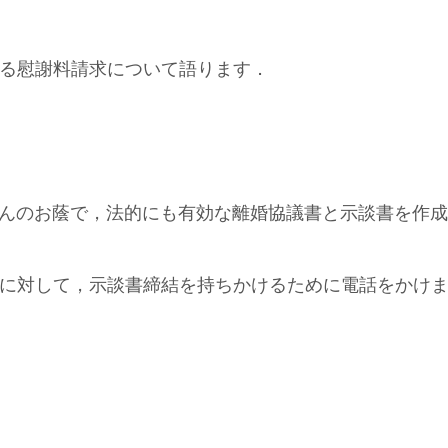
する慰謝料請求について語ります．
くんのお蔭で，法的にも有効な離婚協議書と示談書を作
村に対して，示談書締結を持ちかけるために電話をかけ