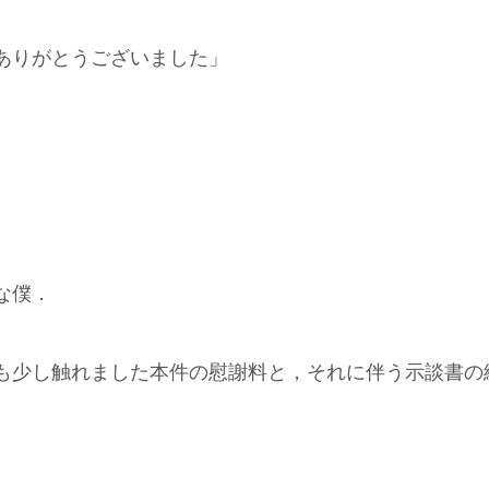
ありがとうございました」
な僕．
も少し触れました本件の慰謝料と，それに伴う示談書の