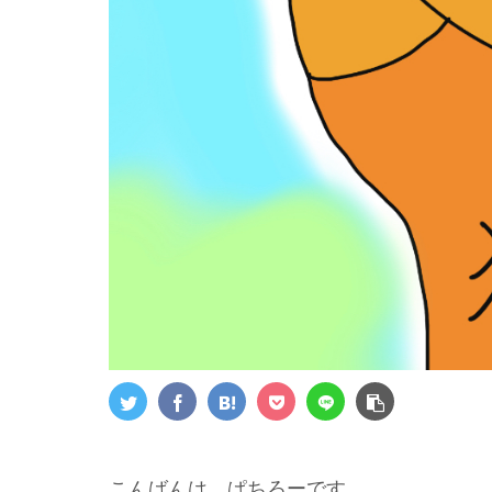
こんばんは，ぱちろーです．