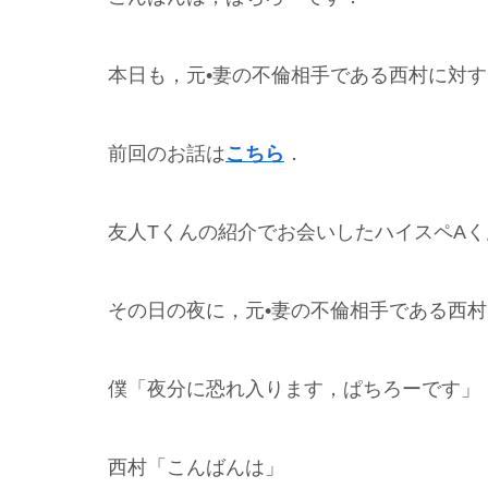
本日も，元•妻の不倫相手である西村に対
前回のお話は
こちら
．
友人Tくんの紹介でお会いしたハイスペA
その日の夜に，元•妻の不倫相手である西
僕「夜分に恐れ入ります，ぱちろーです」
西村「こんばんは」