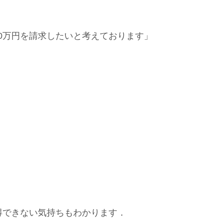
0万円を請求したいと考えております」
得できない気持ちもわかります．