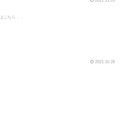
2021.11.03
ちら． ...
2021.10.26