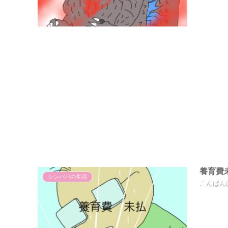
養育費
シンパパの生活
こんばん