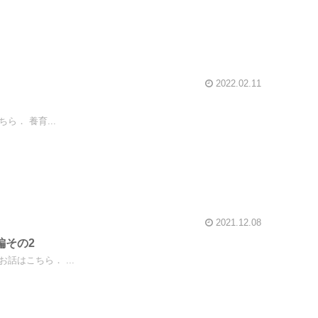
2022.02.11
． 養育...
2021.12.08
編その2
はこちら． ...