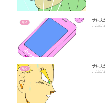
サレ夫
離婚
こんばん
サレ夫
離婚
こんばん