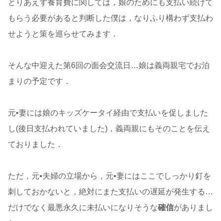
とりあえず養育費に関しては，娘のためにも支払い続けて
もらう必要があると判断した僕は，なりふり構わず支払わ
せようと策を巡らせてみます．
そんな中迎えた第6回の面会交流日…娘は義両親宅でお泊
まりの予定です．
元•妻には娘のキッズケータイ経由で支払いを促しました
し(後日支払われていました)，義両親にもそのことを伝え
ておりました．
ただ，元•夫婦の立場から，元•妻にはここでしっかり釘を
刺しておかないと，絶対にまた支払いの遅延が発生する…
だけでなく最悪永久に未払いになりそうな
確信
がありまし