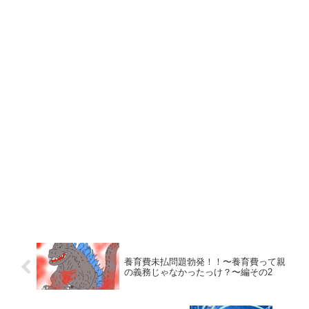
養育費未払問題勃発！！〜養育費って親
の義務じゃなかったっけ？〜編その2