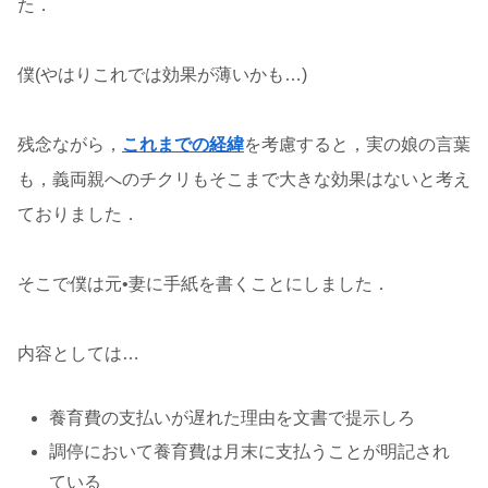
た．
僕(やはりこれでは効果が薄いかも…)
残念ながら，
これまでの経緯
を考慮すると，実の娘の言葉
も，義両親へのチクリもそこまで大きな効果はないと考え
ておりました．
そこで僕は元•妻に手紙を書くことにしました．
内容としては…
養育費の支払いが遅れた理由を文書で提示しろ
調停において養育費は月末に支払うことが明記され
ている