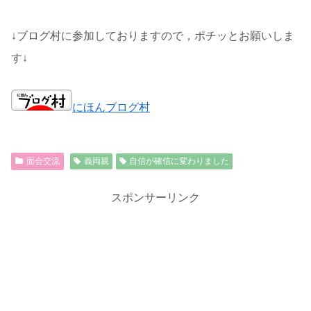
↓ブログ村に参加しておりますので，ポチッとお願いしま
す↓
にほんブログ村
面会交流
義両親
自信が確信に変わりました
スポンサーリンク