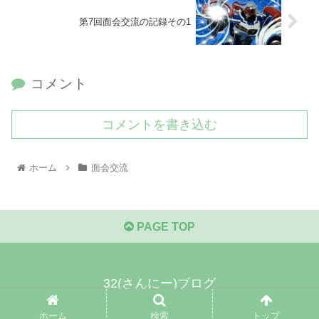
第7回面会交流の記録その1
コメント
コメントを書き込む
ホーム
面会交流
PAGE TOP
32(さんにー)ブログ
© 2021 32(さんにー)ブログ.
ホーム
検索
トップ