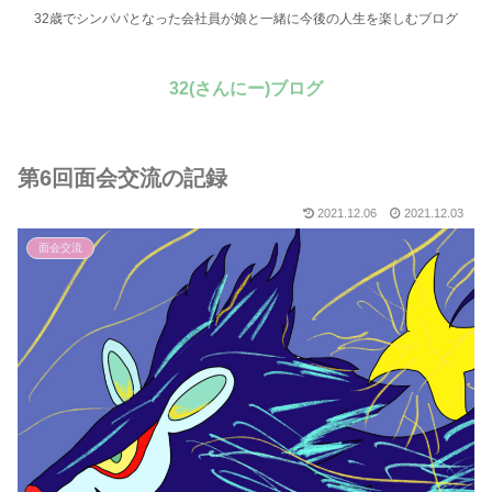
32歳でシンパパとなった会社員が娘と一緒に今後の人生を楽しむブログ
32(さんにー)ブログ
第6回面会交流の記録
2021.12.06
2021.12.03
面会交流