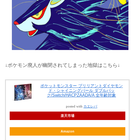
↓ポケモン廃人が幽閉されてしまった地獄はこちら↓
ポケットモンスター ブリリアントダイヤモン
ド・シャイニングパール ダブルパッ
ク/Switch/HACPZAADA/A 全年齢対象
posted with
カエレバ
楽天市場
Amazon