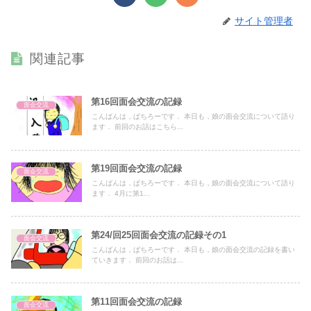
サイト管理者
関連記事
第16回面会交流の記録
面会交流
こんばんは，ぱちろーです． 本日も，娘の面会交流について語り
ます． 前回のお話はこちら...
第19回面会交流の記録
面会交流
こんばんは，ぱちろーです． 本日も，娘の面会交流について語り
ます． 4月に第1...
第24/回25回面会交流の記録その1
面会交流
こんばんは，ぱちろーです． 本日も，娘の面会交流の記録を書い
ていきます． 前回のお話は...
第11回面会交流の記録
面会交流