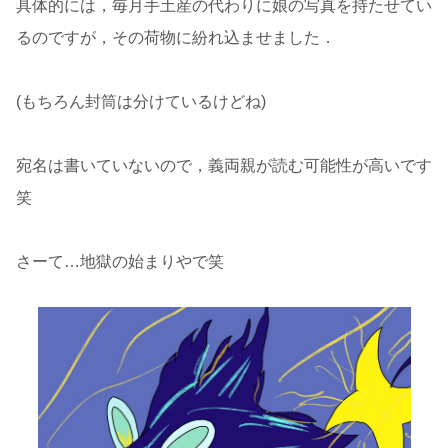
具体的には，毎月手土産の代わりに娘の写真を持たせてい
るのですが，その荷物に紛れ込ませました．
(もちろん封筒は分けているけどね)
宛名は書いていないので，義両親が読む可能性が高いです
笑
さーて…地獄の始まりやで笑