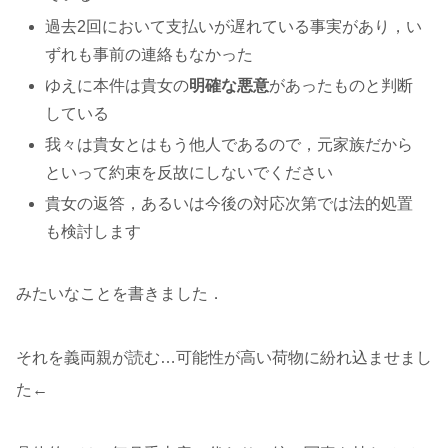
過去2回において支払いが遅れている事実があり，い
ずれも事前の連絡もなかった
ゆえに本件は貴女の
明確な悪意
があったものと判断
している
我々は貴女とはもう他人であるので，元家族だから
といって約束を反故にしないでください
貴女の返答，あるいは今後の対応次第では法的処置
も検討します
みたいなことを書きました．
それを義両親が読む…可能性が高い荷物に紛れ込ませまし
た←