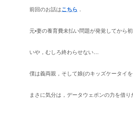
前回のお話は
こちら
．
元•妻の養育費未払い問題が発覚してから
いや，むしろ終わらせない…
僕は義両親，そして娘(のキッズケータイを
まさに気分は，データウェポンの力を借り