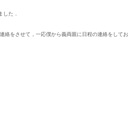
ました．
に連絡をさせて，一応僕から義両親に日程の連絡をして