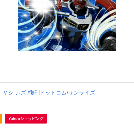
ＴＶシリ-ズ /復刊ドットコム/サンライズ
Yahooショッピング