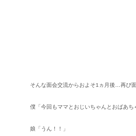
そんな面会交流からおよそ1ヵ月後…再び
僕「今回もママとおじいちゃんとおばあち
娘「うん！！」