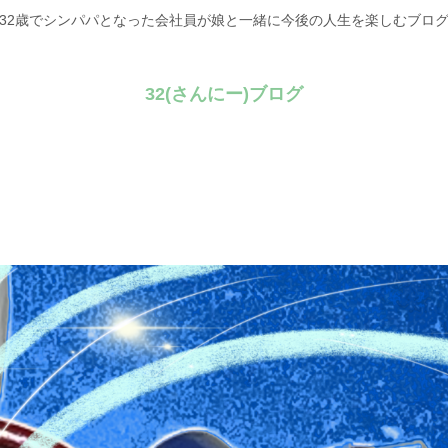
32歳でシンパパとなった会社員が娘と一緒に今後の人生を楽しむブロ
32(さんにー)ブログ