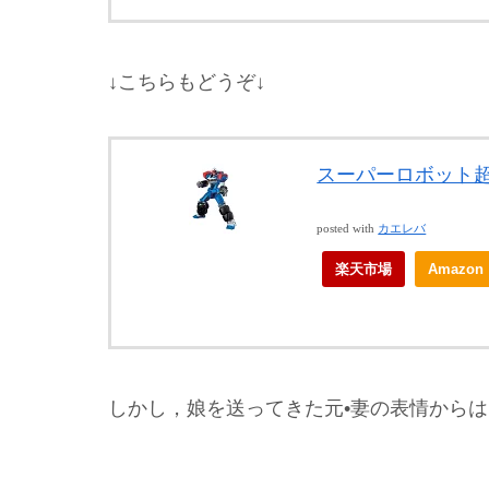
↓こちらもどうぞ↓
スーパーロボット超
posted with
カエレバ
楽天市場
Amazon
しかし，娘を送ってきた元•妻の表情から