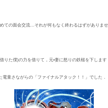
初めての面会交流…それが何もなく終わるはずがありま
借りた僕)の力を借りて，元•妻に怒りの鉄槌を下します
た電童さながらの「ファイナルアタック！！」でした．