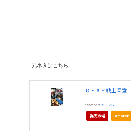
↓元ネタはこちら↓
ＧＥＡＲ戦士電童 
posted with
カエレバ
楽天市場
Amazon