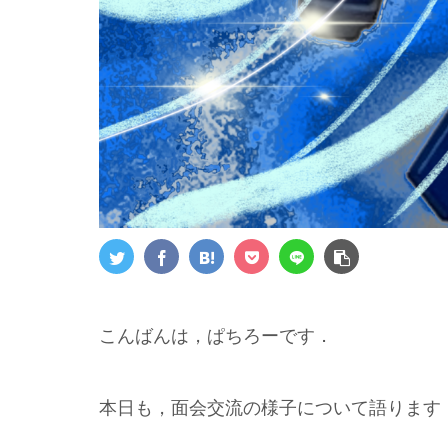
こんばんは，ぱちろーです．
本日も，面会交流の様子について語ります