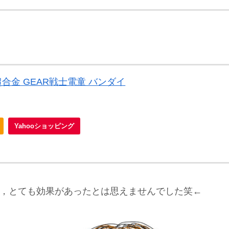
合金 GEAR戦士電童 バンダイ
Yahooショッピング
は，とても効果があったとは思えませんでした笑←