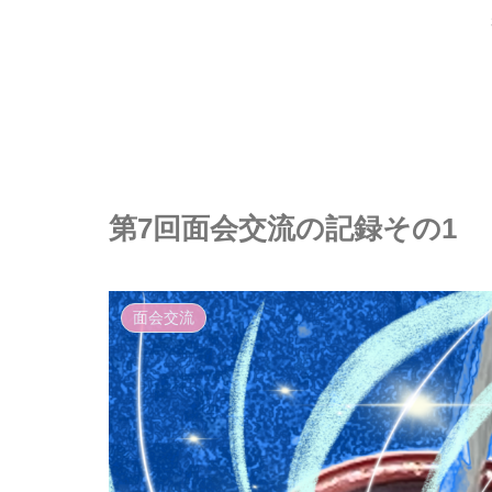
第7回面会交流の記録その1
面会交流