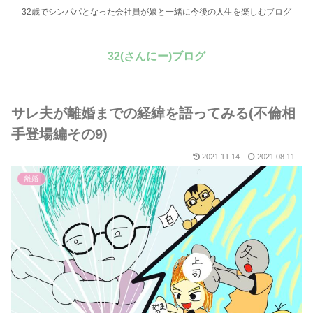
32歳でシンパパとなった会社員が娘と一緒に今後の人生を楽しむブログ
32(さんにー)ブログ
サレ夫が離婚までの経緯を語ってみる(不倫相
手登場編その9)
2021.11.14
2021.08.11
離婚