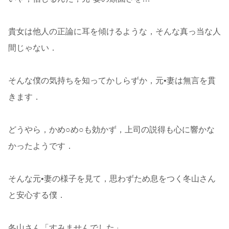
貴女は他人の正論に耳を傾けるような，そんな真っ当な人
間じゃない．
そんな僕の気持ちを知ってかしらずか，元•妻は無言を貫
きます．
どうやら，かめ○め○も効かず，上司の説得も心に響かな
かったようです．
そんな元•妻の様子を見て，思わずため息をつく冬山さん
と安心する僕．
冬山さん「すみませんでした」