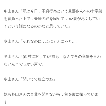
冬山さん「私は今日，不貞行為という旦那さんへの十字架
を背負った上で，夫婦の絆を固めて，元•妻が尽くしてい
くという話になるのかなと思っていた」
冬山さん「それなのに，ふにゃふにゃと…」
冬山さん「(西村に対して)お前も，なんでその覚悟を言わ
ないん？でっかい声で」
冬山さん「聞いてて腹立つわ」
妹も冬山さんの言葉を聞きながら，首を縦に振っていま
す．