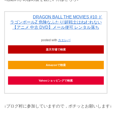
DRAGON BALL THE MOVIES #10 ド
ラゴンボールZ 危険なふたり!超戦士はねむれない
【アニメ 中古 DVD】メール便可 レンタル落ち
posted with
カエレバ
楽天市場で検索
Amazonで検索
Yahooショッピングで検索
↓ブログ村に参加していますので，ポチッとお願いします↓