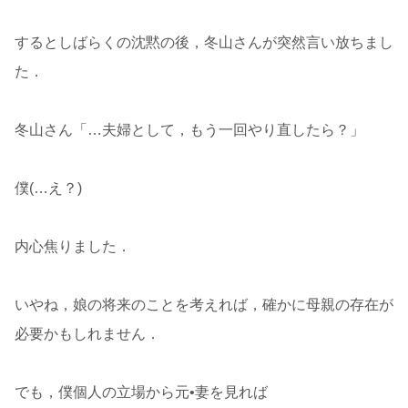
するとしばらくの沈黙の後，冬山さんが突然言い放ちまし
た．
冬山さん「…夫婦として，もう一回やり直したら？」
僕(…え？)
内心焦りました．
いやね，娘の将来のことを考えれば，確かに母親の存在が
必要かもしれません．
でも，僕個人の立場から元•妻を見れば