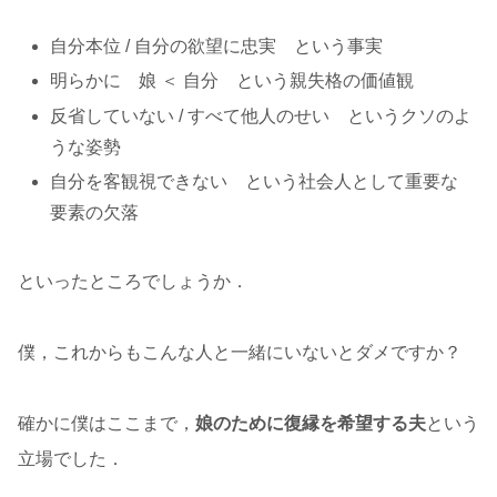
自分本位 / 自分の欲望に忠実 という事実
明らかに 娘 ＜ 自分 という親失格の価値観
反省していない / すべて他人のせい というクソのよ
うな姿勢
自分を客観視できない という社会人として重要な
要素の欠落
といったところでしょうか．
僕，これからもこんな人と一緒にいないとダメですか？
確かに僕はここまで，
娘のために復縁を希望する夫
という
立場でした．