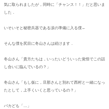
気に取られましたが，同時に「チャンス！！」だと思いま
した．
いそいそと秘密兵器である涙の準備に入る僕←
そんな僕を尻目に冬山さんは続けます．
冬山さん「貴方たちは，いったいどういった覚悟でこの話
し合いに臨んでいるの？」
冬山さん「もし仮に，旦那さんと別れて西村と一緒になっ
たとして，上手くいくと思っているの？」
バカども「…」