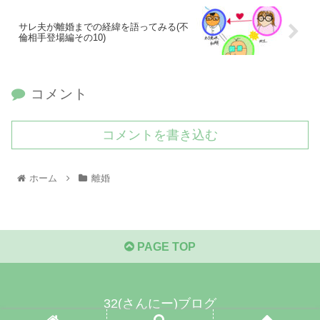
サレ夫が離婚までの経緯を語ってみる(不
倫相手登場編その10)
コメント
コメントを書き込む
ホーム
離婚
PAGE TOP
32(さんにー)ブログ