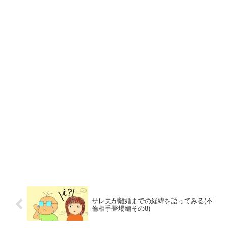
サレ夫が離婚までの経緯を語ってみる(不
倫相手登場編その8)