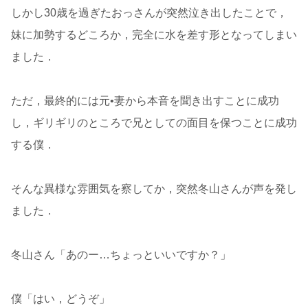
しかし30歳を過ぎたおっさんが突然泣き出したことで，
妹に加勢するどころか，完全に水を差す形となってしまい
ました．
ただ，最終的には元•妻から本音を聞き出すことに成功
し，ギリギリのところで兄としての面目を保つことに成功
する僕．
そんな異様な雰囲気を察してか，突然冬山さんが声を発し
ました．
冬山さん「あのー…ちょっといいですか？」
僕「はい，どうぞ」