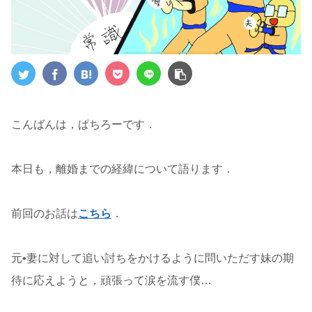
こんばんは，ぱちろーです．
本日も，離婚までの経緯について語ります．
前回のお話は
こちら
．
元•妻に対して追い討ちをかけるように問いただす妹の期
待に応えようと，頑張って涙を流す僕…