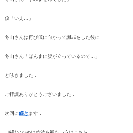
僕「いえ…」
冬山さんは再び僕に向かって謝罪をした後に
冬山さん「ほんまに腹が立っているので…」
と呟きました．
ご拝読ありがとうございました．
次回に
続き
ます．
↓感動のかめはめ波を観たい方はこちら↓