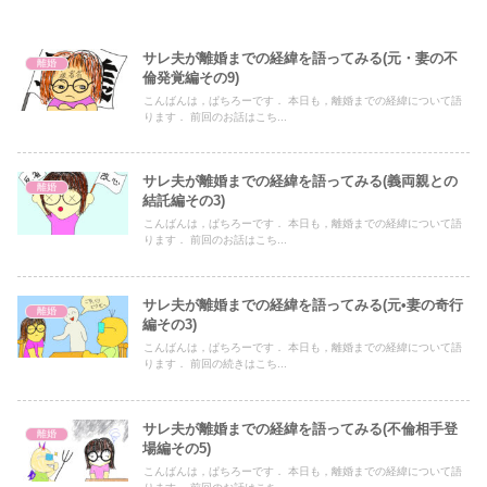
サレ夫が離婚までの経緯を語ってみる(元・妻の不
離婚
倫発覚編その9)
こんばんは，ぱちろーです． 本日も，離婚までの経緯について語
ります． 前回のお話はこち...
サレ夫が離婚までの経緯を語ってみる(義両親との
離婚
結託編その3)
こんばんは，ぱちろーです． 本日も，離婚までの経緯について語
ります． 前回のお話はこち...
サレ夫が離婚までの経緯を語ってみる(元•妻の奇行
離婚
編その3)
こんばんは，ぱちろーです． 本日も，離婚までの経緯について語
ります． 前回の続きはこち...
サレ夫が離婚までの経緯を語ってみる(不倫相手登
離婚
場編その5)
こんばんは，ぱちろーです． 本日も，離婚までの経緯について語