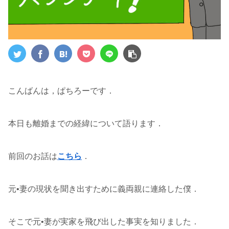
こんばんは，ぱちろーです．
本日も離婚までの経緯について語ります．
前回のお話は
こちら
．
元•妻の現状を聞き出すために義両親に連絡した僕．
そこで元•妻が実家を飛び出した事実を知りました．