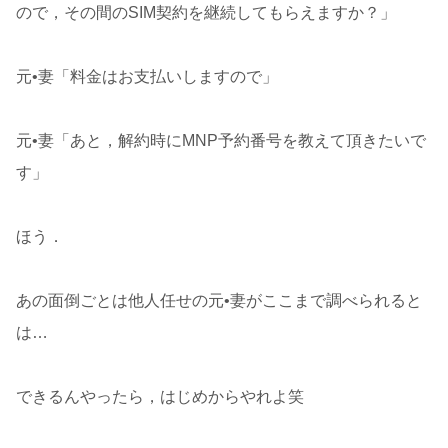
ので，その間のSIM契約を継続してもらえますか？」
元•妻「料金はお支払いしますので」
元•妻「あと，解約時にMNP予約番号を教えて頂きたいで
す」
ほう．
あの面倒ごとは他人任せの元•妻がここまで調べられると
は…
できるんやったら，はじめからやれよ笑