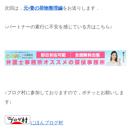
次回は，
元•妻の荷物整理編
をお送りします．
↓パートナーの素行に不安を感じている方はこちら↓
↓ブログ村に参加しておりますので，ポチッとお願いしま
す↓
にほんブログ村