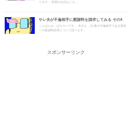
ります． 前回のお話はこち...
サレ夫が不倫相手に慰謝料を請求してみる その4
離婚
こんばんは，ぱちろーです． 本日も，元•妻の不倫相手である西村
への慰謝料請求について語ります...
スポンサーリンク