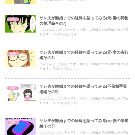
サレ夫が離婚までの経緯を語ってみる(元•妻の荷物
離婚
の整理編その7)
こんばんは，ぱちろーです． 本日も，離婚までの経緯について語
ります． 前回のお話はこち...
サレ夫が離婚までの経緯を語ってみる(元•妻の奇行
離婚
編その4)
こんばんは，ぱちろーです． 本日も，離婚までの経緯について語
ります． 前回のお話はこち...
サレ夫が離婚までの経緯を語ってみる(不倫相手登
離婚
場編その5)
こんばんは，ぱちろーです． 本日も，離婚までの経緯について語
ります． 前回のお話はこち...
サレ夫が離婚までの経緯を語ってみる(元•妻の暴走
離婚
編その3)
こんばんは，ぱちろーです． 本日も，離婚までの経緯について語