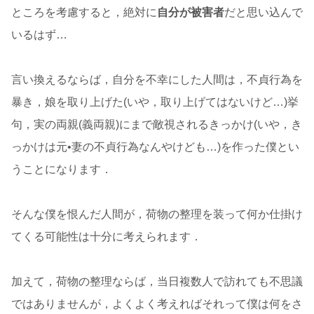
ところを考慮すると，絶対に
自分が被害者
だと思い込んで
いるはず…
言い換えるならば，自分を不幸にした人間は，不貞行為を
暴き，娘を取り上げた(いや，取り上げてはないけど…)挙
句，実の両親(義両親)にまで敵視されるきっかけ(いや，き
っかけは元•妻の不貞行為なんやけども…)を作った僕とい
うことになります．
そんな僕を恨んだ人間が，荷物の整理を装って何か仕掛け
てくる可能性は十分に考えられます．
加えて，荷物の整理ならば，当日複数人で訪れても不思議
ではありませんが，よくよく考えればそれって僕は何をさ