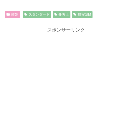
離婚
スタンダード
弁護士
格安SIM
スポンサーリンク