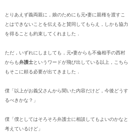
とりあえず義両親に，娘のためにも元•妻に親権を渡すこ
とはできないことを伝えると賛同してもらえ，しかも協力
を得ることも約束してくれました．
ただ，いずれにしましても，元•妻からも不倫相手の西村
からも
弁護士
というワードが飛び出している以上，こちら
もそこに頼る必要が出てきました．
僕「以上がお義父さんから聞いた内容だけど，今後どうす
るべきかな？」
僕「僕としてはそろそろ弁護士に相談してもよいのかなと
考えているけど」