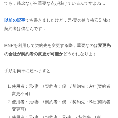
でも，残念ながら重要な点が抜けているんですよね…
以前の記事
でも書きましたけど，元•妻の使う格安SIMの
契約者は僕なんです．
MNPを利用して契約先を変更する際，重要なのは
変更先
の会社が契約者の変更が可能か
どうかになります．
手順を簡単に述べますと…
使用者：元•妻 / 契約者：僕 / 契約先：A社(契約者
変更不可)
使用者：元•妻 / 契約者：僕 / 契約先：B社(契約者
変更可)
使用者：元•妻 / 契約者：元•妻 / 契約先：B社