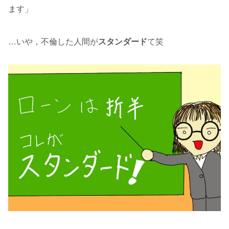
ます」
…いや，不倫した人間が
スタンダード
て笑