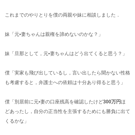
これまでのやりとりを僕の両親や妹に相談しました．
妹「元•妻ちゃんは親権を諦めないのかな？」
妹「旦那として，元•妻ちゃんはどう出てくると思う？」
僕「実家も飛び出しているし，言い出したら聞かない性格
も考慮すると，弁護士への依頼は十分あり得ると思う」
僕「別居前に元•妻の口座残高を確認したけど
300万円
ほ
どあったし，自分の正当性を主張するためにも勝負に出て
くるかな」