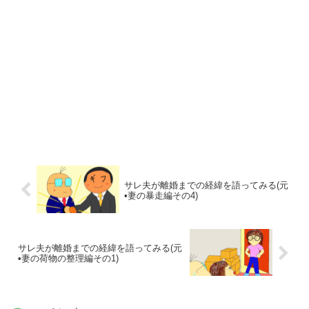
サレ夫が離婚までの経緯を語ってみる(元
•妻の暴走編その4)
サレ夫が離婚までの経緯を語ってみる(元
•妻の荷物の整理編その1)