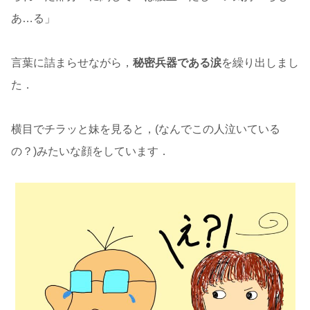
あ…る」
言葉に詰まらせながら，
秘密兵器である涙
を繰り出しまし
た．
横目でチラッと妹を見ると，(なんでこの人泣いている
の？)みたいな顔をしています．