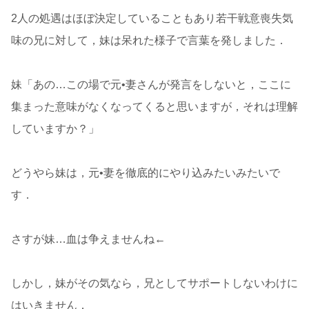
2人の処遇はほぼ決定していることもあり若干戦意喪失気
味の兄に対して，妹は呆れた様子で言葉を発しました．
妹「あの…この場で元•妻さんが発言をしないと，ここに
集まった意味がなくなってくると思いますが，それは理解
していますか？」
どうやら妹は，元•妻を徹底的にやり込みたいみたいで
す．
さすが妹…血は争えませんね←
しかし，妹がその気なら，兄としてサポートしないわけに
はいきません．