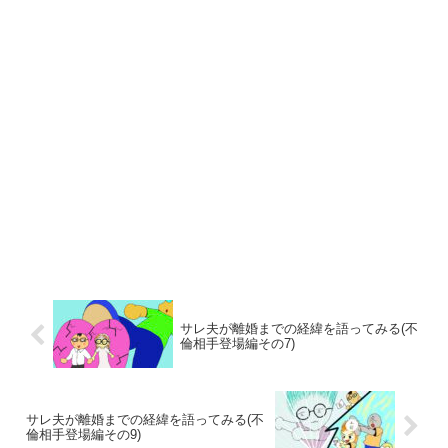
サレ夫が離婚までの経緯を語ってみる(不
倫相手登場編その7)
サレ夫が離婚までの経緯を語ってみる(不
倫相手登場編その9)