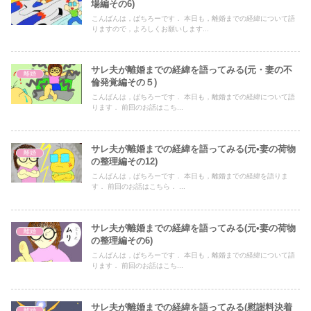
場編その6)
こんばんは，ぱちろーです． 本日も，離婚までの経緯について語
りますので，よろしくお願いします...
サレ夫が離婚までの経緯を語ってみる(元・妻の不
離婚
倫発覚編その５)
こんばんは，ぱちろーです． 本日も，離婚までの経緯について語
ります． 前回のお話はこち...
サレ夫が離婚までの経緯を語ってみる(元•妻の荷物
離婚
の整理編その12)
こんばんは，ぱちろーです． 本日も，離婚までの経緯を語りま
す． 前回のお話はこちら． ...
サレ夫が離婚までの経緯を語ってみる(元•妻の荷物
離婚
の整理編その6)
こんばんは，ぱちろーです． 本日も，離婚までの経緯について語
ります． 前回のお話はこち...
サレ夫が離婚までの経緯を語ってみる(慰謝料決着
離婚