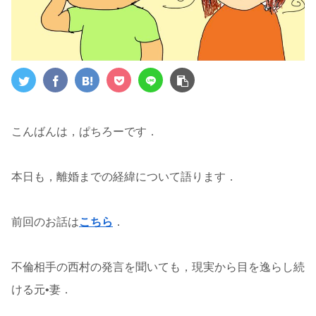
こんばんは，ぱちろーです．
本日も，離婚までの経緯について語ります．
前回のお話は
こちら
．
不倫相手の西村の発言を聞いても，現実から目を逸らし続
ける元•妻．