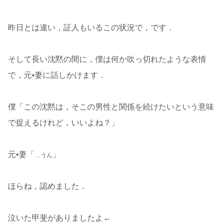
昨日とは違い，証人もいるこの状況で，です．
そして長い沈黙の間に，僕は何か吹っ切れたような表情
で，元•妻に話しかけます．
僕「この沈黙は，そこの男性と関係を続けたいという意味
で捉えるけれど，いいよね？」
元•妻「
」
…うん
ほらね，認めました．
泣いた甲斐がありましたよ←