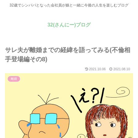
32歳でシンパパとなった会社員が娘と一緒に今後の人生を楽しむブログ
32(さんにー)ブログ
サレ夫が離婚までの経緯を語ってみる(不倫相
手登場編その8)
2021.10.06
2021.08.10
離婚