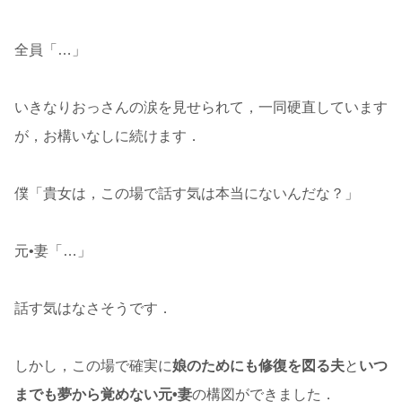
全員「…」
いきなりおっさんの涙を見せられて，一同硬直しています
が，お構いなしに続けます．
僕「貴女は，この場で話す気は本当にないんだな？」
元•妻「…」
話す気はなさそうです．
しかし，この場で確実に
娘のためにも修復を図る夫
と
いつ
までも夢から覚めない元•妻
の構図ができました．