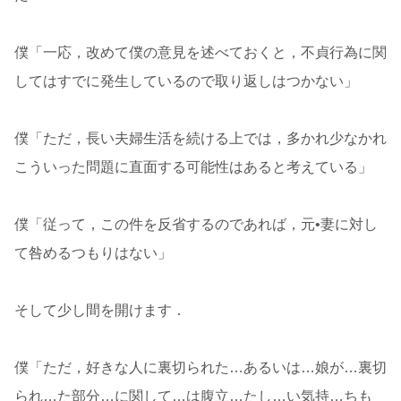
僕「一応，改めて僕の意見を述べておくと，不貞行為に関
してはすでに発生しているので取り返しはつかない」
僕「ただ，長い夫婦生活を続ける上では，多かれ少なかれ
こういった問題に直面する可能性はあると考えている」
僕「従って，この件を反省するのであれば，元•妻に対し
て咎めるつもりはない」
そして少し間を開けます．
僕「ただ，好きな人に裏切られた…あるいは…娘が…裏切
られ…た部分…に関して…は腹立…たし…い気持…ちも