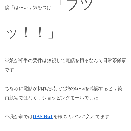
「ブツ
僕「は〜い，気をつけ
ッ
！！
」
※娘が相手の要件は無視して電話を切るなんて日常茶飯事
です
ちなみに電話が切れた時点で娘のGPSを確認すると，義
両親宅ではなく，ショッピングモールでした．
※我が家では
GPS BoT
を娘のカバンに入れてます