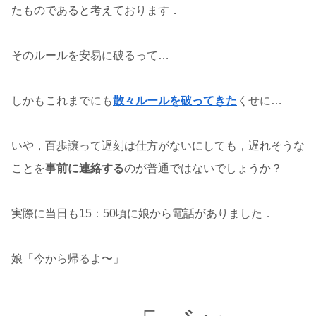
たものであると考えております．
そのルールを安易に破るって…
しかもこれまでにも
散々ルールを破ってきた
くせに…
いや，百歩譲って遅刻は仕方がないにしても，遅れそうな
ことを
事前に連絡する
のが普通ではないでしょうか？
実際に当日も15：50頃に娘から電話がありました．
娘「今から帰るよ〜」