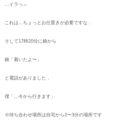
…イラっ←
これは…ちょっとお仕置きが必要ですな．
そして17時20分に娘から
娘「着いたよ〜」
と電話がありました．
僕「…今から行きます」
※待ち合わせ場所は自宅から2〜3分の場所です