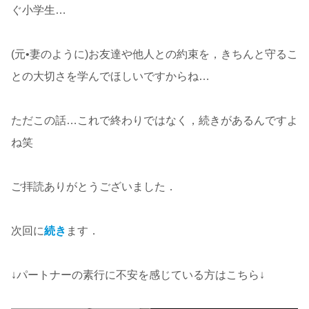
ぐ小学生…
(元•妻のように)お友達や他人との約束を，きちんと守るこ
との大切さを学んでほしいですからね…
ただこの話…これで終わりではなく，続きがあるんですよ
ね笑
ご拝読ありがとうございました．
次回に
続き
ます．
↓パートナーの素行に不安を感じている方はこちら↓