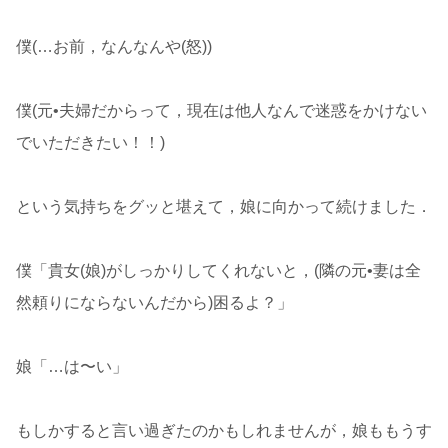
僕(…お前，なんなんや(怒))
僕(元•夫婦だからって，現在は他人なんで迷惑をかけない
でいただきたい！！)
という気持ちをグッと堪えて，娘に向かって続けました．
僕「貴女(娘)がしっかりしてくれないと，(隣の元•妻は全
然頼りにならないんだから)困るよ？」
娘「…は〜い」
もしかすると言い過ぎたのかもしれませんが，娘ももうす