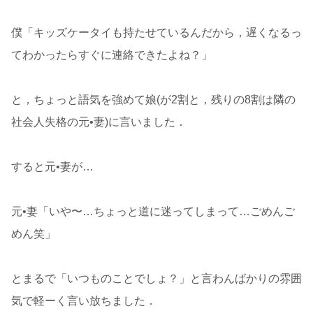
僕「キッズケータイも持たせているんだから，遅くなるっ
てわかったらすぐに連絡できたよね？」
と，ちょっと語気を強めて娘(が2割と，残りの8割は隣の
社会人失格の元•妻)に言いました．
すると元•妻が…
元•妻「いや〜…ちょっと道に迷ってしまって…ごめんご
めん笑」
とまるで「いつものことでしょ？」と言わんばかりの雰囲
気で軽ーく言い放ちました．