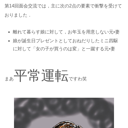
第14回面会交流では，主に次の2点の要素で衝撃を受けて
おりました．
離れて暮らす娘に対して，お年玉を用意しない元•妻
娘が誕生日プレゼントとしておねだりしたミニ四駆
に対して「女の子が買うのは変」と一蹴する元•妻
平常運転
まあ
ですわ笑