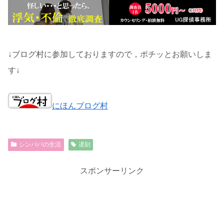
↓ブログ村に参加しておりますので，ポチッとお願いしま
す↓
にほんブログ村
シンパパの生活
遅刻
スポンサーリンク