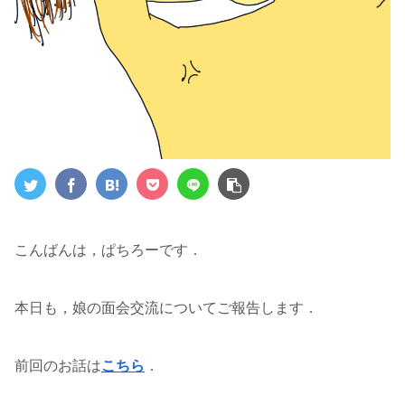
こんばんは，ぱちろーです．
本日も，娘の面会交流についてご報告します．
前回のお話は
こちら
．