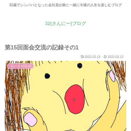
32歳でシンパパとなった会社員が娘と一緒に今後の人生を楽しむブログ
32(さんにー)ブログ
第15回面会交流の記録その1
2022.02.13
2022.02.12
シンパパの生活