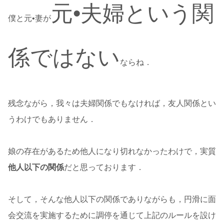
元•夫婦という関
僕と元•妻が
係ではない
ならね．
残念ながら，我々は夫婦関係でもなければ，友人関係とい
うわけでもありません．
娘の存在があるため他人になり切れなかったわけで，実質
他人以下の関係
だと思っております．
そして，そんな他人以下の関係でありながらも，円滑に面
会交流を実施するために調停を通じて上記のルールを設け