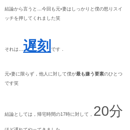
結論から言うと…今回も元•妻はしっかりと僕の怒りスイ
ッチを押してくれました笑
遅刻
それは…
です．
元•妻に限らず，他人に対して僕が
最も嫌う要素
のひとつ
です笑
20分
結論としては，帰宅時間の17時に対して，
ほど遅れてやってきました．