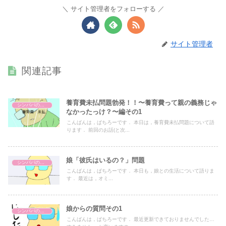
サイト管理者をフォローする
サイト管理者
関連記事
養育費未払問題勃発！！〜養育費って親の義務じゃ
シンパパの生活
なかったっけ？〜編その1
こんばんは，ぱちろーです． 本日は，養育費未払問題について語
ります． 前回のお話(と次...
娘「彼氏はいるの？」問題
シンパパの生活
こんばんは，ぱちろーです． 本日も，娘との生活について語りま
す． 最近は，オミ...
娘からの質問その1
シンパパの生活
こんばんは，ぱちろーです． 最近更新できておりませんでした…