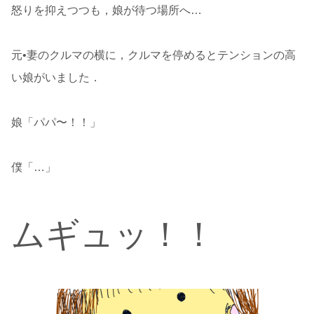
怒りを抑えつつも，娘が待つ場所へ…
元•妻のクルマの横に，クルマを停めるとテンションの高
い娘がいました．
娘「パパ〜！！」
僕「…」
ムギュッ！！