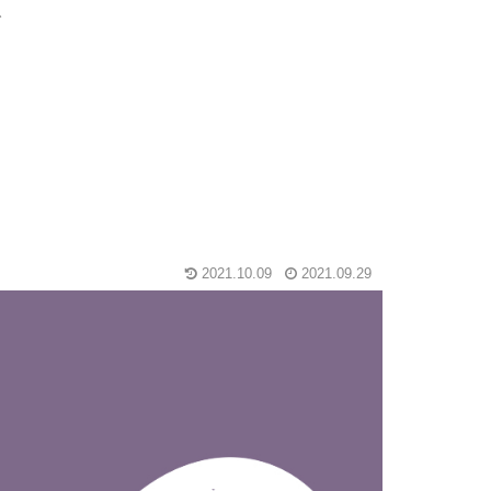
グ
2021.10.09
2021.09.29