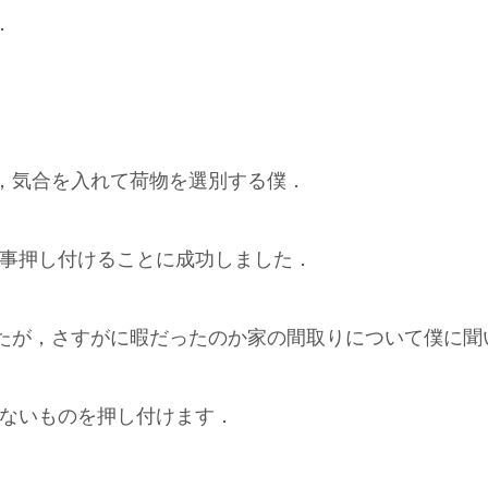
．
く，気合を入れて荷物を選別する僕．
無事押し付けることに成功しました．
たが，さすがに暇だったのか家の間取りについて僕に聞
らないものを押し付けます．