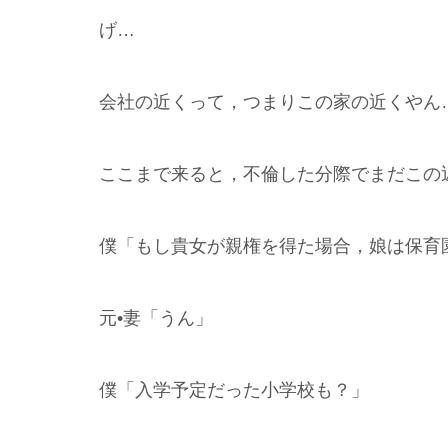
げ…
会社の近くって，つまりこの家の近くやん
ここまで来ると，不倫した分際でまだこの
僕「もし貴女が親権を得た場合，娘は保育
元•妻「うん」
僕「入学予定だった小学校も？」