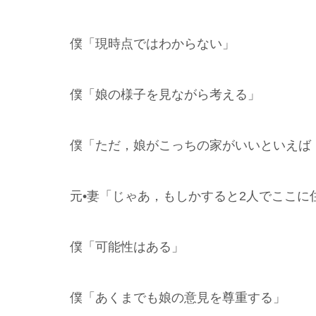
僕「現時点ではわからない」
僕「娘の様子を見ながら考える」
僕「ただ，娘がこっちの家がいいといえば
元•妻「じゃあ，もしかすると2人でここに
僕「可能性はある」
僕「あくまでも娘の意見を尊重する」