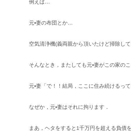
例えば…
元•妻の布団とか…
空気清浄機(義両親から頂いたけど掃除して
そんなとき，またしても元•妻がこの家の
元•妻「で！！結局，ここに住み続けるって
なぜか，元•妻はそれに拘ります．
まあ，ヘタをすると1千万円を超える負債