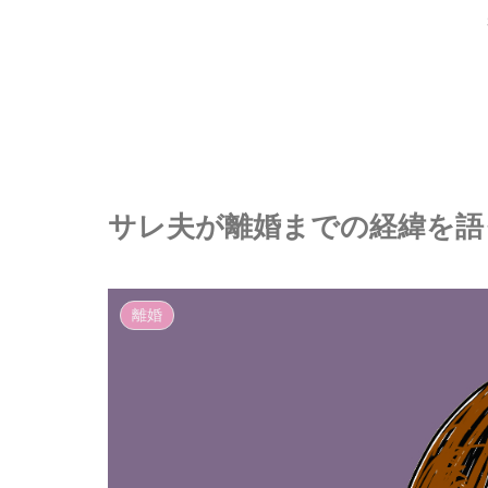
サレ夫が離婚までの経緯を語っ
離婚