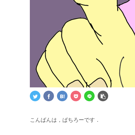
こんばんは，ぱちろーです．