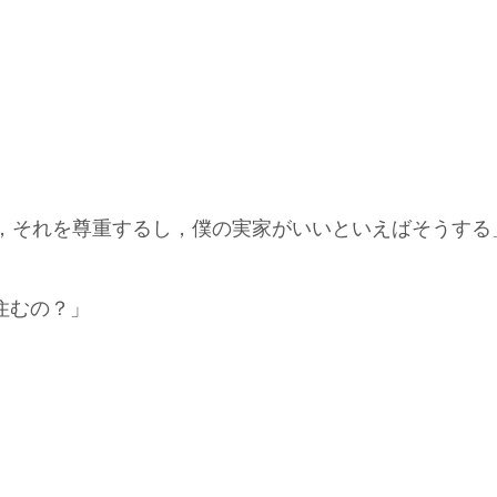
，それを尊重するし，僕の実家がいいといえばそうする
住むの？」