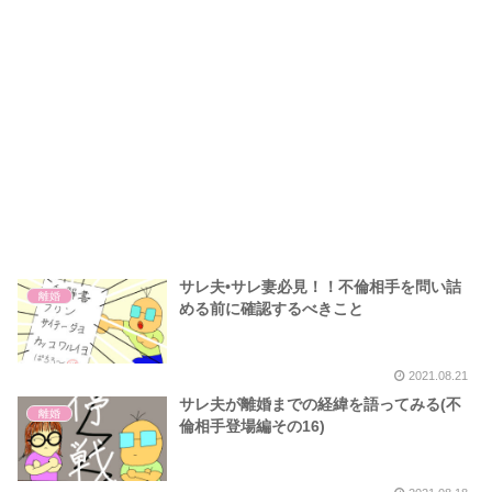
サレ夫•サレ妻必見！！不倫相手を問い詰
離婚
める前に確認するべきこと
2021.08.21
サレ夫が離婚までの経緯を語ってみる(不
離婚
倫相手登場編その16)