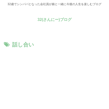
32歳でシンパパとなった会社員が娘と一緒に今後の人生を楽しむブログ
32(さんにー)ブログ
話し合い