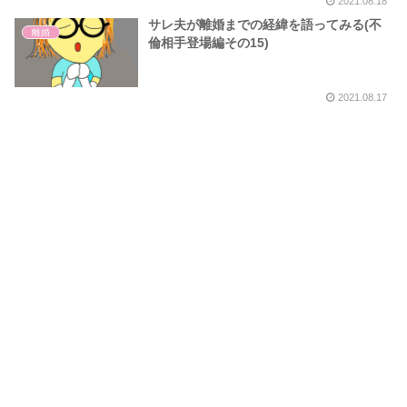
2021.08.18
サレ夫が離婚までの経緯を語ってみる(不
離婚
倫相手登場編その15)
2021.08.17