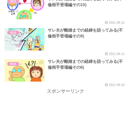
離婚
倫相手登場編その10)
2021.08.12
サレ夫が離婚までの経緯を語ってみる(不
離婚
倫相手登場編その9)
2021.08.11
サレ夫が離婚までの経緯を語ってみる(不
離婚
倫相手登場編その8)
2021.08.10
スポンサーリンク