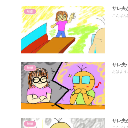
サレ夫
離婚
こんばん
サレ夫
離婚
おはよう
サレ夫
離婚
こんばん