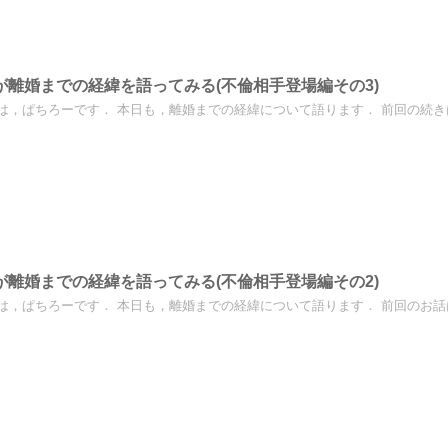
が離婚までの経緯を語ってみる(不倫相手登場編その3)
は，ぱちろーです． 本日も，離婚までの経緯について語ります． 前回の続きはこ
が離婚までの経緯を語ってみる(不倫相手登場編その2)
は，ぱちろーです． 本日も，離婚までの経緯について語ります． 前回のお話はこ