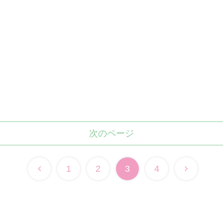
次のページ
1
2
3
4