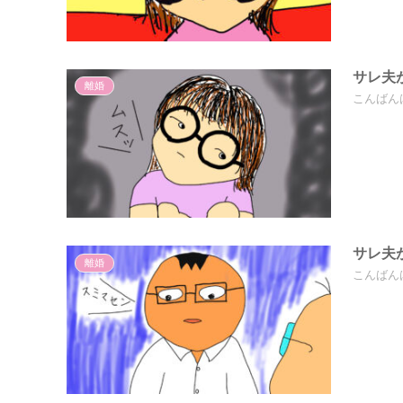
サレ夫
離婚
こんばん
サレ夫
離婚
こんばん