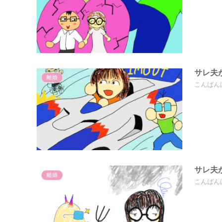
サレ夫
離婚
こんばん
サレ夫
離婚
こんばん