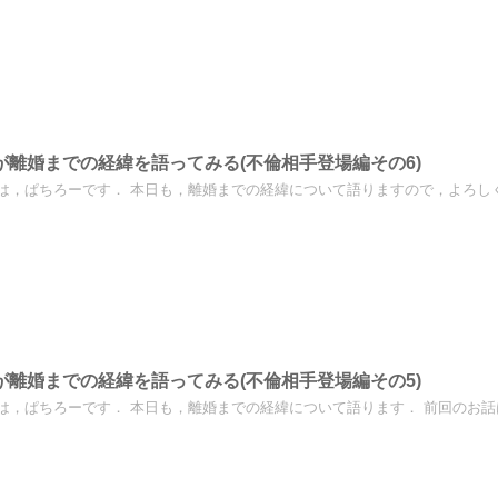
が離婚までの経緯を語ってみる(不倫相手登場編その6)
は，ぱちろーです． 本日も，離婚までの経緯について語りますので，よろしくお
が離婚までの経緯を語ってみる(不倫相手登場編その5)
は，ぱちろーです． 本日も，離婚までの経緯について語ります． 前回のお話はこ