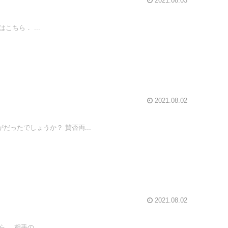
2021.08.03
ちら． ...
2021.08.02
ったでしょうか？ 賛否両...
2021.08.02
 相手の...